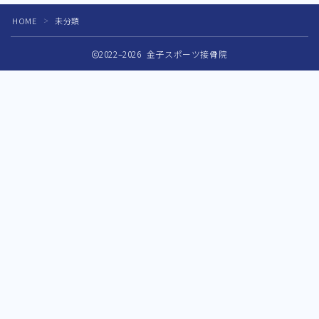
HOME
未分類
＞
2022–2026 金子スポーツ接骨院
公式インスタグラムはコチラ